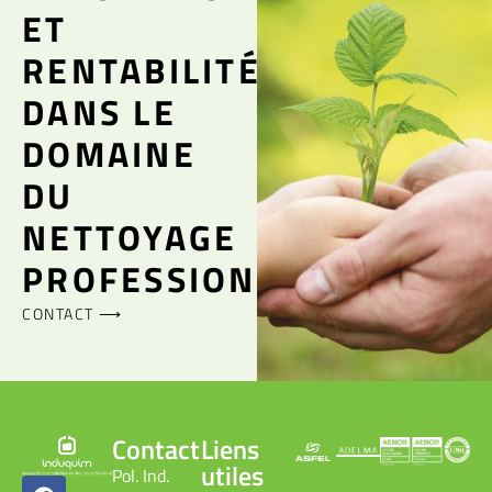
ET
RENTABILITÉ
DANS LE
DOMAINE
DU
NETTOYAGE
PROFESSIONNEL
CONTACT ⟶
Contact
Liens
utiles
Pol. Ind.