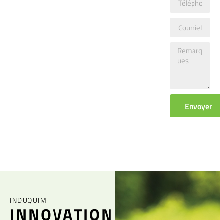
Envoyer
INDUQUIM
INNOVATION