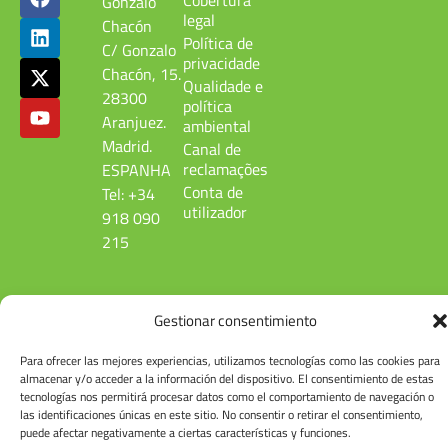
Gonzalo
legal
Chacón
Política de
C/ Gonzalo
privacidade
Chacón, 15.
Qualidade e
28300
política
Aranjuez.
ambiental
Madrid.
Canal de
reclamações
ESPANHA
Conta de
Tel: +34
utilizador
918 090
215
Gestionar consentimiento
© Induquim2026
Para ofrecer las mejores experiencias, utilizamos tecnologías como las cookies para
almacenar y/o acceder a la información del dispositivo. El consentimiento de estas
tecnologías nos permitirá procesar datos como el comportamiento de navegación o
las identificaciones únicas en este sitio. No consentir o retirar el consentimiento,
puede afectar negativamente a ciertas características y funciones.