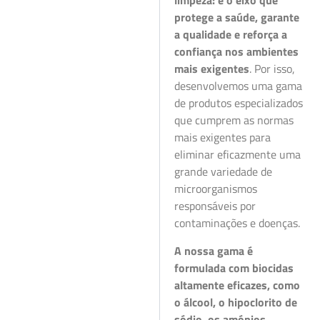
limpeza: é o eixo que
protege a saúde, garante
a qualidade e reforça a
confiança nos ambientes
mais exigentes
. Por isso,
desenvolvemos uma gama
de produtos especializados
que cumprem as normas
mais exigentes para
eliminar eficazmente uma
grande variedade de
microorganismos
responsáveis por
contaminações e doenças.
A nossa gama é
formulada com biocidas
altamente eficazes, como
o álcool, o hipoclorito de
sódio, os amónios