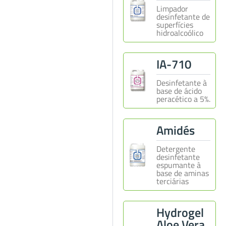
Limpador
desinfetante de
superfícies
hidroalcoólico
IA-710
Desinfetante à
base de ácido
peracético a 5%.
Amidés
Detergente
desinfetante
espumante à
base de aminas
terciárias
Hydrogel
Aloe Vera