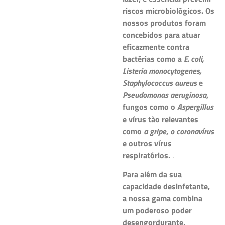
riscos microbiológicos. Os
nossos produtos foram
concebidos para atuar
eficazmente contra
bactérias como a
E. coli,
Listeria monocytogenes,
Staphylococcus aureus
e
Pseudomonas aeruginosa
,
fungos como o
Aspergillus
e vírus tão relevantes
como
a gripe
,
o coronavírus
e outros vírus
respiratórios.
.
Para além da sua
capacidade desinfetante,
a nossa gama combina
um poderoso poder
desengordurante,