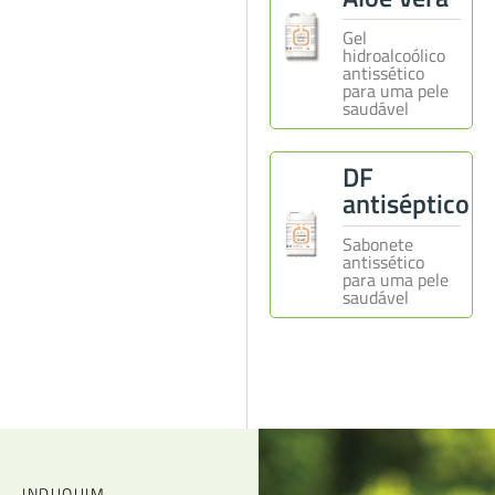
Gel
hidroalcoólico
antissético
para uma pele
saudável
DF
antiséptico
Sabonete
antissético
para uma pele
saudável
INDUQUIM