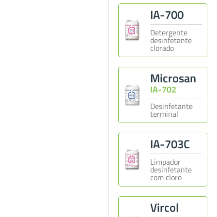
IA-700
Detergente
desinfetante
clorado
Microsan
IA-702
Desinfetante
terminal
IA-703C
Limpador
desinfetante
com cloro
Vircol