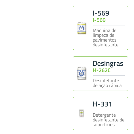
I-569
I-569
Máquina de
limpeza de
pavimentos
desinfetante
Desingras
H-262C
Desinfetante
de ação rápida
H-331
Detergente
desinfetante de
superfícies