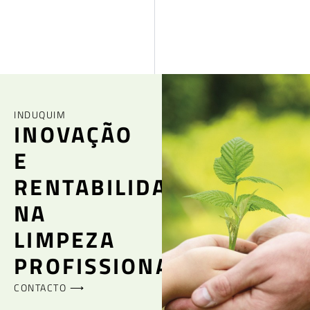
INDUQUIM
INOVAÇÃO
E
RENTABILIDADE
NA
LIMPEZA
PROFISSIONAL
CONTACTO ⟶