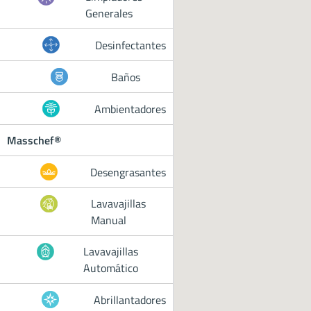
Generales
Desinfectantes
Baños
Ambientadores
Masschef®
Desengrasantes
Lavavajillas
Manual
Lavavajillas
Automático
Abrillantadores