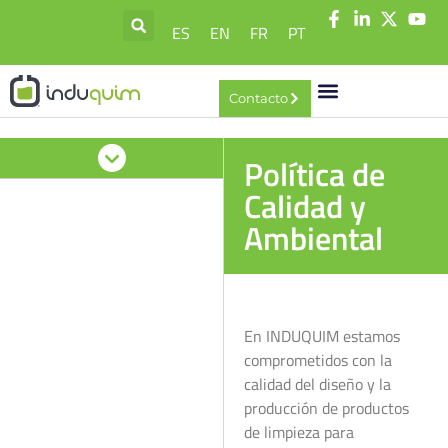
ES
EN
FR
PT
Contacto
Política de
Calidad y
Ambiental
En INDUQUIM estamos
comprometidos con la
calidad del diseño y la
producción de productos
de limpieza para