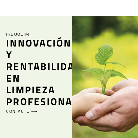
INDUQUIM
INNOVACIÓN
Y
RENTABILIDAD
EN
LIMPIEZA
PROFESIONAL
CONTACTO ⟶