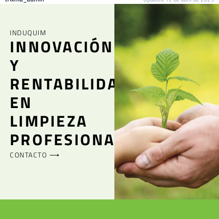
INDUQUIM
INNOVACIÓN
Y
RENTABILIDAD
EN
LIMPIEZA
PROFESIONAL
CONTACTO ⟶