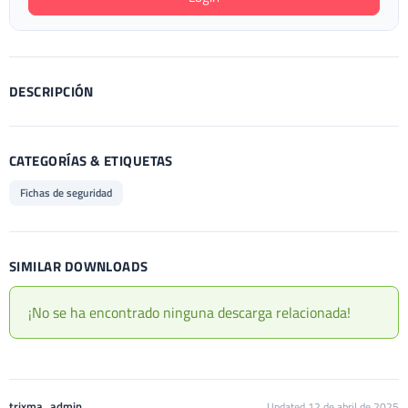
DESCRIPCIÓN
CATEGORÍAS & ETIQUETAS
Fichas de seguridad
SIMILAR DOWNLOADS
¡No se ha encontrado ninguna descarga relacionada!
trixma_admin
Updated 12 de abril de 2025