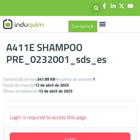
contenido
Contacto
A411E SHAMPOO
PRE_0232001_sds_es
Tamaño del archivo
341.99 KB
Recuento de archivos
1
Fecha de creación
12 de abril de 2025
Última actualización
12 de abril de 2025
Login is required to access this page
Login