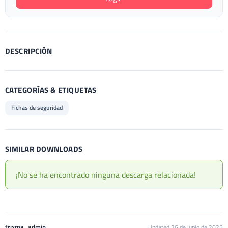
DESCRIPCIÓN
CATEGORÍAS & ETIQUETAS
Fichas de seguridad
SIMILAR DOWNLOADS
¡No se ha encontrado ninguna descarga relacionada!
trixma_admin
Updated 26 de junio de 2025