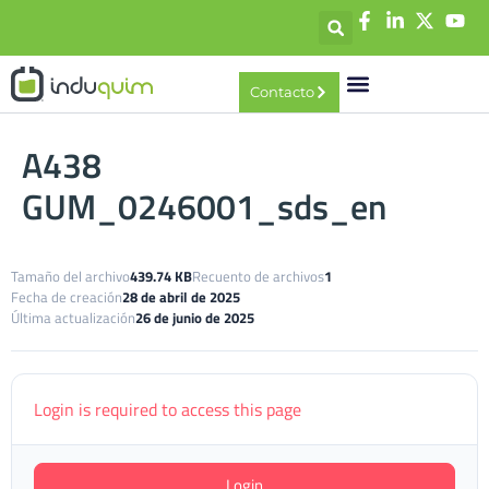
contenido
Contacto
A438
GUM_0246001_sds_en
Tamaño del archivo
439.74 KB
Recuento de archivos
1
Fecha de creación
28 de abril de 2025
Última actualización
26 de junio de 2025
Login is required to access this page
Login