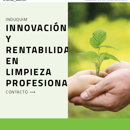
INDUQUIM
INNOVACIÓN
Y
RENTABILIDAD
EN
LIMPIEZA
PROFESIONAL
CONTACTO ⟶