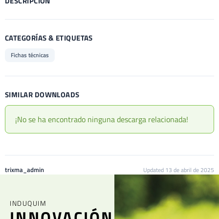
DESCRIPCIÓN
CATEGORÍAS & ETIQUETAS
Fichas técnicas
SIMILAR DOWNLOADS
¡No se ha encontrado ninguna descarga relacionada!
trixma_admin
Updated 13 de abril de 2025
INDUQUIM
INNOVACIÓN