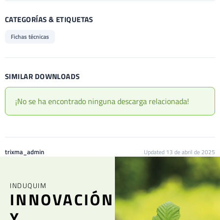
CATEGORÍAS & ETIQUETAS
Fichas técnicas
SIMILAR DOWNLOADS
¡No se ha encontrado ninguna descarga relacionada!
trixma_admin
Updated 13 de abril de 2025
INDUQUIM
INNOVACIÓN
Y