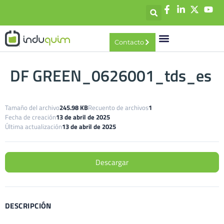
contenido
Contacto
DF GREEN_0626001_tds_es
Tamaño del archivo
245.98 KB
Recuento de archivos
1
Fecha de creación
13 de abril de 2025
Última actualización
13 de abril de 2025
Descargar
DESCRIPCIÓN