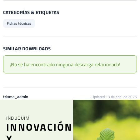
CATEGORÍAS & ETIQUETAS
Fichas técnicas
SIMILAR DOWNLOADS
¡No se ha encontrado ninguna descarga relacionada!
trixma_admin
Updated 13 de abril de 2025
INDUQUIM
INNOVACIÓN
Y