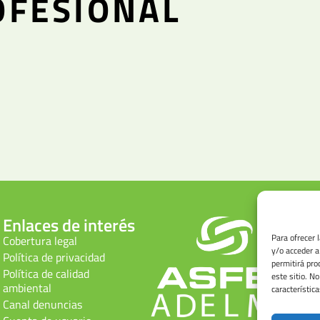
OFESIONAL
Enlaces de interés
Para ofrecer 
Cobertura legal
y/o acceder a
Política de privacidad
permitirá pro
Política de calidad
este sitio. N
ambiental
característica
Canal denuncias