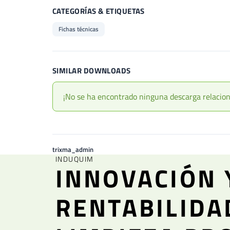
CATEGORÍAS & ETIQUETAS
Fichas técnicas
SIMILAR DOWNLOADS
¡No se ha encontrado ninguna descarga relacio
trixma_admin
INDUQUIM
INNOVACIÓN 
RENTABILIDA