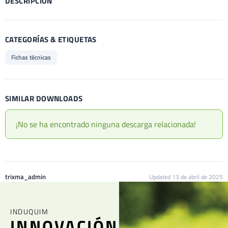
DESCRIPCIÓN
CATEGORÍAS & ETIQUETAS
Fichas técnicas
SIMILAR DOWNLOADS
¡No se ha encontrado ninguna descarga relacionada!
trixma_admin
Updated 13 de abril de 2025
INDUQUIM
INNOVACIÓN