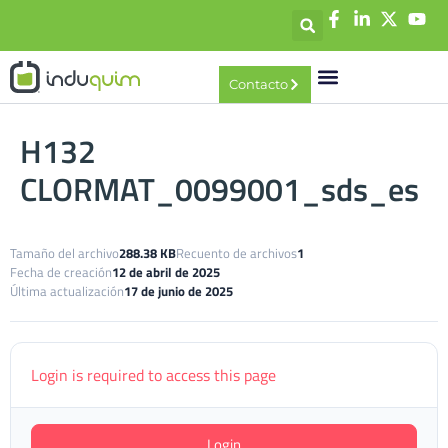
contenido
Contacto
H132
CLORMAT_0099001_sds_es
Tamaño del archivo
288.38 KB
Recuento de archivos
1
Fecha de creación
12 de abril de 2025
Última actualización
17 de junio de 2025
Login is required to access this page
Login