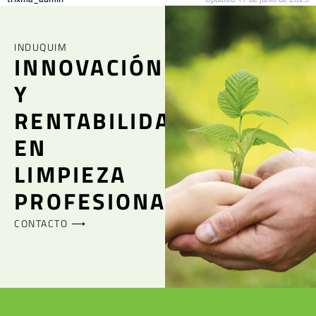
INDUQUIM
INNOVACIÓN
Y
RENTABILIDAD
EN
LIMPIEZA
PROFESIONAL
CONTACTO ⟶