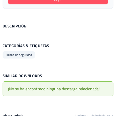
DESCRIPCIÓN
CATEGORÍAS & ETIQUETAS
Fichas de seguridad
SIMILAR DOWNLOADS
¡No se ha encontrado ninguna descarga relacionada!
trixma_admin
Updated 17 de junio de 2025