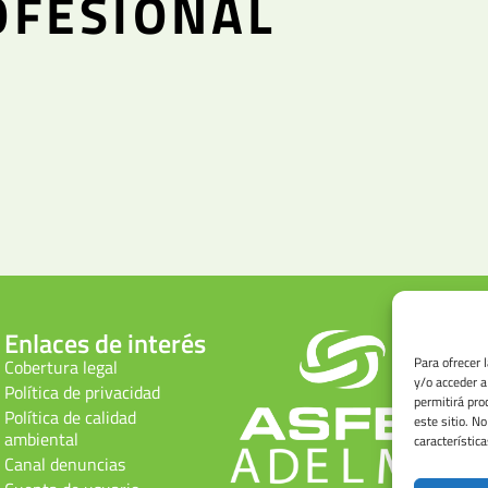
OFESIONAL
Enlaces de interés
Para ofrecer 
Cobertura legal
y/o acceder a
Política de privacidad
permitirá pro
Política de calidad
este sitio. N
ambiental
característica
Canal denuncias