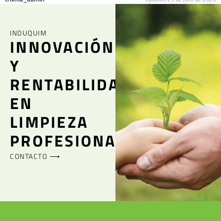
INDUQUIM
INNOVACIÓN
Y
RENTABILIDAD
EN
LIMPIEZA
PROFESIONAL
CONTACTO ⟶