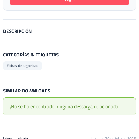
DESCRIPCIÓN
CATEGORÍAS & ETIQUETAS
Fichas de seguridad
SIMILAR DOWNLOADS
¡No se ha encontrado ninguna descarga relacionada!
trixma_admin
Updated 29 de julio de 2026