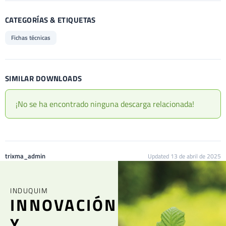
CATEGORÍAS & ETIQUETAS
Fichas técnicas
SIMILAR DOWNLOADS
¡No se ha encontrado ninguna descarga relacionada!
trixma_admin
Updated 13 de abril de 2025
INDUQUIM
INNOVACIÓN
Y