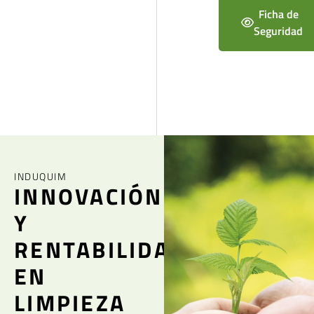
Ficha de
Seguridad
INDUQUIM
INNOVACIÓN
Y
RENTABILIDAD
EN
LIMPIEZA