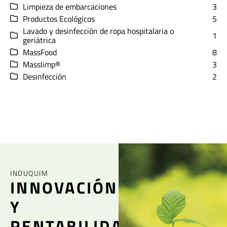
Limpieza de embarcaciones
3
Productos Ecológicos
5
Lavado y desinfección de ropa hospitalaria o
1
geriátrica
MassFood
8
Masslimp®
3
Desinfección
2
INDUQUIM
INNOVACIÓN
Y
RENTABILIDAD