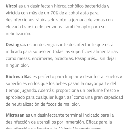
Vircol
es un desinfectan hidroalcohólico bactericida y
viricida con más de un 70% de alcohol apto para
desinfecciones rápidas durante la jornada de zonas con
elevado tránsito de personas. También apto para su
nebulización.
Desingras
es un desengrasante desinfectante que está
indicado para su uso en todas las superficies alimentarias
como mesas, encimeras, picadoras. Pasapurés… sin dejar
ningún olor.
Biofresh Bac
es perfecto para limpiar y desinfectar suelos y
superficies en los que los bebés pasan la mayor parte del
tiempo jugando. Además, proporciona un perfume fresco y
apropiado para cualquier lugar, así como una gran capacidad
de neutralización de focos de mal olor.
Microsan
es un desinfectante terminal indicado para la
desinfección de utensilios por inmersión. Eficaz para la
desinfección de frente a la
Listeria Monocytogenes.