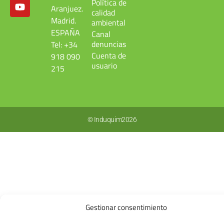
Política de
Aranjuez.
calidad
Madrid.
ambiental
ESPAÑA
Canal
denuncias
Tel: +34
Cuenta de
918 090
usuario
215
© Induquim2026
Gestionar consentimiento