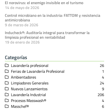
El norovirus: el enemigo invisible en el turismo
14 de mayo de 2026
Control microbiano en la industria: FATTOM y resistencia
antimicrobiana
9 de marzo de 2026
Inducheck®: Auditoría integral para transformar la
limpieza profesional en rentabilidad
19 de enero de 2026
Categorías
Lavandería profesional
26
Ferias de Lavandería Profesional
1
Ambientadores
4
Limpiadores Generales
24
Nuevos Lanzamientos
9
Lavandería Industrial
206
Procesos Masswash®
4
Masschef®
6