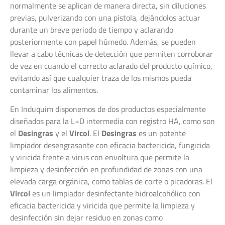
normalmente se aplican de manera directa, sin diluciones
previas, pulverizando con una pistola, dejándolos actuar
durante un breve periodo de tiempo y aclarando
posteriormente con papel húmedo. Además, se pueden
llevar a cabo técnicas de detección que permiten corroborar
de vez en cuando el correcto aclarado del producto químico,
evitando así que cualquier traza de los mismos pueda
contaminar los alimentos.
En Induquim disponemos de dos productos especialmente
diseñados para la L+D intermedia con registro HA, como son
el
Desingras
y el
Vircol
. El
Desingras
es un potente
limpiador desengrasante con eficacia bactericida, fungicida
y viricida frente a virus con envoltura que permite la
limpieza y desinfección en profundidad de zonas con una
elevada carga orgánica, como tablas de corte o picadoras. El
Vircol
es un limpiador desinfectante hidroalcohólico con
eficacia bactericida y viricida que permite la limpieza y
desinfección sin dejar residuo en zonas como