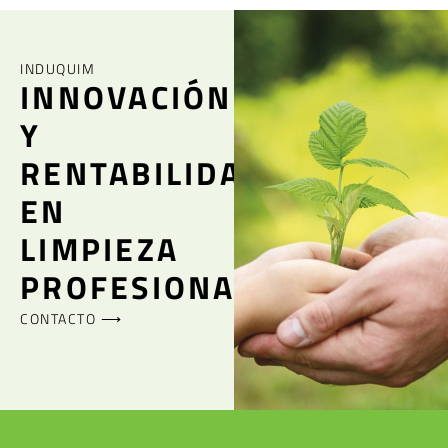
INDUQUIM
INNOVACIÓN
Y
RENTABILIDAD
EN
LIMPIEZA
PROFESIONAL
CONTACTO ⟶