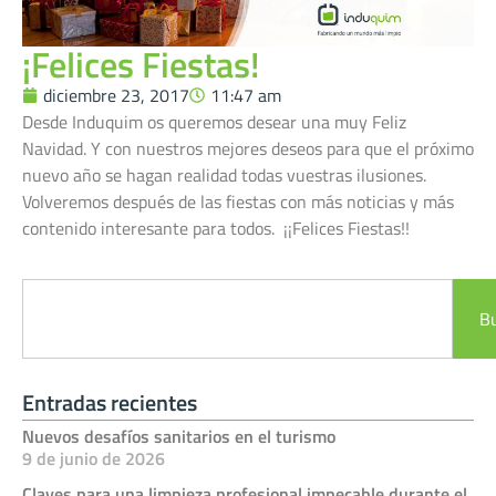
¡Felices Fiestas!
diciembre 23, 2017
11:47 am
Desde Induquim os queremos desear una muy Feliz
Navidad. Y con nuestros mejores deseos para que el próximo
nuevo año se hagan realidad todas vuestras ilusiones.
Volveremos después de las fiestas con más noticias y más
contenido interesante para todos. ¡¡Felices Fiestas!!
B
Entradas recientes
Nuevos desafíos sanitarios en el turismo
9 de junio de 2026
Claves para una limpieza profesional impecable durante el