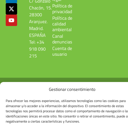
C/ Gonzalo
Política de
Chacón, 15.
privacidad
28300
Política de
Aranjuez.
calidad
Madrid.
ambiental
ESPAÑA
Canal
denuncias
Tel: +34
Cuenta de
918 090
usuario
215
© Induquim2026
Gestionar consentimiento
Para ofrecer las mejores experiencias, utilizamos tecnologías como las cookies para
almacenar y/o acceder a la información del dispositivo. El consentimiento de estas
tecnologías nos permitirá procesar datos como el comportamiento de navegación o la
identificaciones únicas en este sitio. No consentir o retirar el consentimiento, puede a
negativamente a ciertas características y funciones.