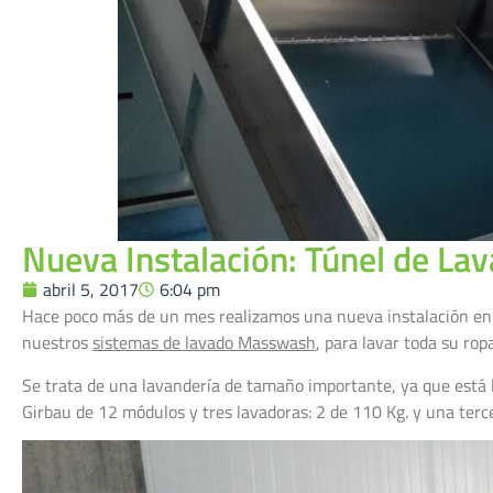
Nueva Instalación: Túnel de Lav
abril 5, 2017
6:04 pm
Hace poco más de un mes realizamos una nueva instalación en 
nuestros
sistemas de lavado Masswash
, para lavar toda su ro
Se trata de una lavandería de tamaño importante, ya que está 
Girbau de 12 módulos y tres lavadoras: 2 de 110 Kg. y una ter