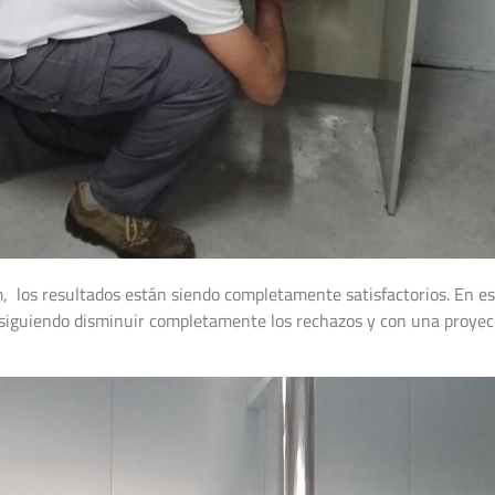
, los resultados están siendo completamente satisfactorios. En es
nsiguiendo disminuir completamente los rechazos y con una proyec