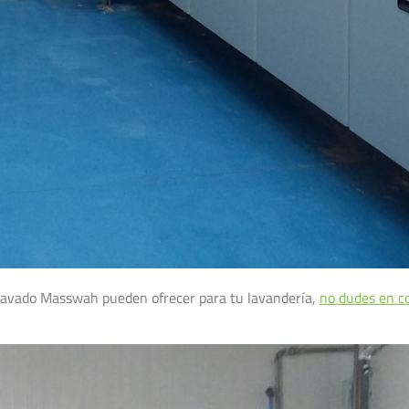
 Lavado Masswah pueden ofrecer para tu lavandería,
no dudes en c