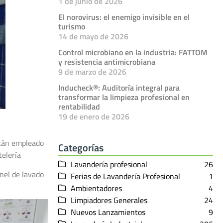
1 de junio de 2026
El norovirus: el enemigo invisible en el
turismo
14 de mayo de 2026
Control microbiano en la industria: FATTOM
y resistencia antimicrobiana
9 de marzo de 2026
Inducheck®: Auditoría integral para
transformar la limpieza profesional en
rentabilidad
19 de enero de 2026
stán empleado
Categorías
telería
Lavandería profesional
26
nel de lavado
Ferias de Lavandería Profesional
1
Ambientadores
4
Limpiadores Generales
24
Nuevos Lanzamientos
9