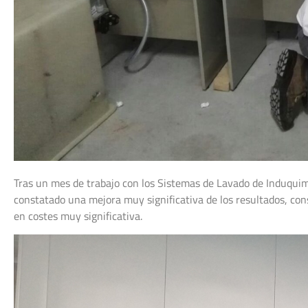
Tras un mes de trabajo con los Sistemas de Lavado de Induquim
constatado una mejora muy significativa de los resultados, co
en costes muy significativa.