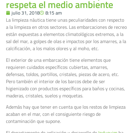
respeta el medio ambiente
julio 31, 2018
8:15 am
La limpieza náutica tiene unas peculiaridades con respecto
a la limpieza en otros sectores. Las embarcaciones de recreo
están expuestas a elementos climatológicos extremos, a la
sal del mar, a golpes de olas e impactos por los amarres, a la
calcificación, a los malos olores y al moho, etc.
El exterior de una embarcación tiene elementos que
requieren cuidados específicos: cubiertas, amarres,
defensas, toldos, portillos, cristales, piezas de acero, etc.
Pero también el interior de los barcos debe de ser
higienizado con productos específicos para baños y cocinas,
maderas, cristales, suelos y moquetas.
Además hay que tener en cuenta que los restos de limpieza
acaban en el mar, con el consiguiente riesgo de
contaminación que supone.
El departamento de aplicación y desarrollo de
Induquim
ha