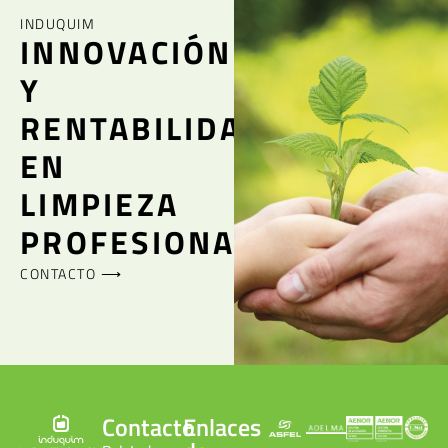
INDUQUIM
INNOVACIÓN
Y
RENTABILIDAD
EN
LIMPIEZA
PROFESIONAL
CONTACTO ⟶
Contacto
Enlaces