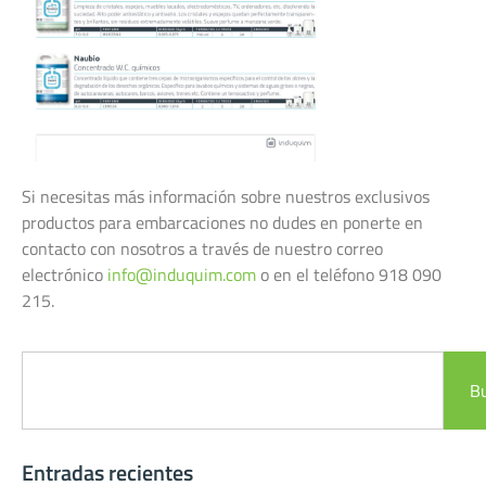
Si necesitas más información sobre nuestros exclusivos
productos para embarcaciones no dudes en ponerte en
contacto con nosotros a través de nuestro correo
electrónico
info@induquim.com
o en el teléfono 918 090
215.
B
Entradas recientes