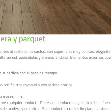
era y parquet
tes al resto de los suelos. Son superficies muy bonitas, elegantes
 alteran estropeándolas y envejeciéndolas. Elementos externos que
 superficie con el paso del tiempo.
 con fieltros rayan el suelo al desplazarlos.
la madera, etc.
rve cualquier producto. Por eso, en Induquim, y dentro de la línea
s de madera y de tarima. Son productos que los limpian, mantiene