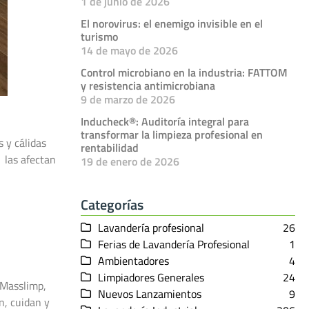
1 de junio de 2026
El norovirus: el enemigo invisible en el
turismo
14 de mayo de 2026
Control microbiano en la industria: FATTOM
y resistencia antimicrobiana
9 de marzo de 2026
Inducheck®: Auditoría integral para
transformar la limpieza profesional en
 y cálidas
rentabilidad
 las afectan
19 de enero de 2026
Categorías
Lavandería profesional
26
Ferias de Lavandería Profesional
1
Ambientadores
4
Limpiadores Generales
24
 Masslimp,
Nuevos Lanzamientos
9
n, cuidan y