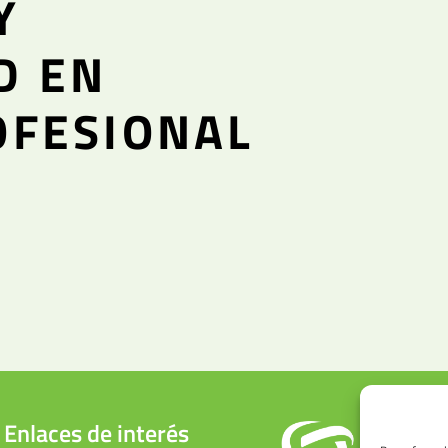
Y
D EN
OFESIONAL
Enlaces de interés