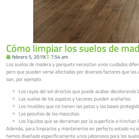
Cómo limpiar los suelos de mad
febrero 5, 2019
7:54 am
Los suelos de madera y parquets necesitan unos cuidados diferen
pero que pueden verse afectadas por diversos factores que las
son, por ejemplo:
Los rayos del sol directos que puede acabar decolorando la
Las suelas de los zapatos y tacones pueden arañarlos.
Los muebles que no tienen las patas y las bases protegidas
Las pezuñas de las mascotas.
Los líquidos que se derraman por la superficie e hinchan 
Además, para limpiarlos y mantenerlos en perfecto estado no si
hemos diseñado específicamente unos jabonosos para los suelo