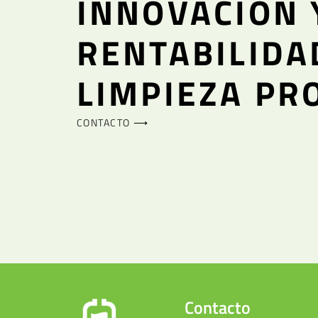
INNOVACIÓN 
RENTABILIDA
LIMPIEZA PR
CONTACTO ⟶
Contacto